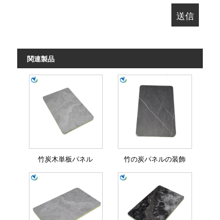
関連製品
竹炭木単板パネル
竹の炭パネルの装飾