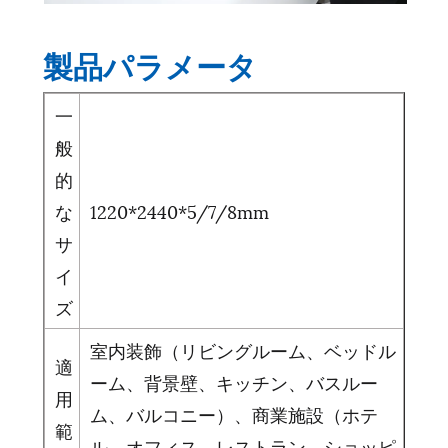
製品パラメータ
一
般
的
な
1220*2440*5/7/8mm
サ
イ
ズ
室内装飾（リビングルーム、ベッドル
適
ーム、背景壁、キッチン、バスルー
用
ム、バルコニー）、商業施設（ホテ
範
ル、オフィス、レストラン、ショッピ