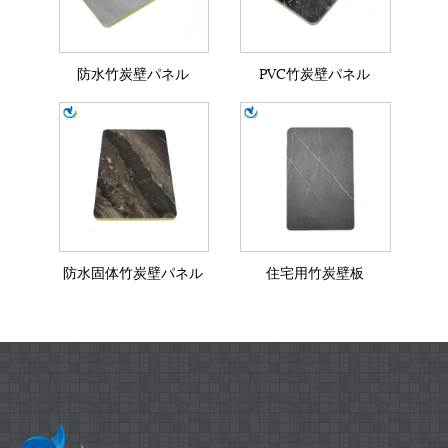
防水竹炭壁パネル
PVC竹炭壁パネル
防水固体竹炭壁パネル
住宅用竹炭壁板