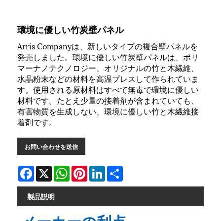
環境に優しい竹炭壁パネル
Arris Companyは、新しいタイプの複合壁パネルを
発売しました。環境に優しい竹炭壁パネルは、ポリ
マーナノテクノロジー、オリジナルの竹と木繊維、
水晶粉末などの材料を高温プレスして作られていま
す。使用される原材料はすべて無毒で環境に優しい
材料です。たとえ少量の接着剤が含まれていても、
有害物質を生成しない、環境に優しい竹と木繊維接
着剤です。
お問い合わせを送信
Facebook
X
WhatsApp
Pinterest
LinkedIn
Share
製品説明
メーカーの利点