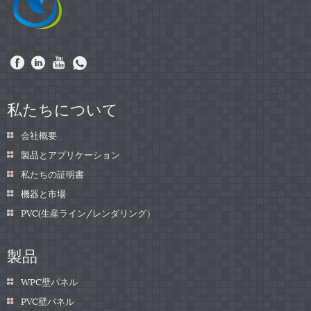
私たちについて
会社概要
製品とアプリケーション
私たちの証明書
機器と市場
PVC(生産ライン/レンダリング）
製品
WPC壁パネル
PVC壁パネル