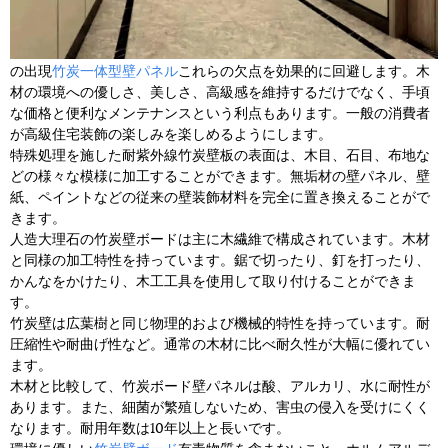
の出現
竹炭一体型壁パネル
これらの欠点を効果的に回避します。木
材の環境への優しさ、美しさ、高級感を維持するだけでなく、手頃
な価格と便利なメンテナンスという利点もあります。一般の消費者
が高級住宅装飾の楽しみを楽しめるようにします。
特殊処理を施した耐紫外線竹炭壁板の表面は、木目、石目、布地な
どの様々な模様に加工することができます。無垢材の壁パネル、壁
紙、ペイントなどの従来の壁装飾材料を完全に置き換えることがで
きます。
人造大理石の竹炭壁ボードは主に木繊維で構成されています。木材
と同様の加工特性を持っています。鋸で切ったり、釘を打ったり、
かんなをかけたり、木工工具を使用して取り付けることができま
す。
竹炭壁は広葉樹と同じ物理的および機械的特性を持っています。耐
圧縮性や耐曲げ性など。通常の木材に比べ耐久性が大幅に優れてい
ます。
木材と比較して、竹炭ボード壁パネルは酸、アルカリ、水に耐性が
あります。また、細菌が繁殖しないため、害虫の侵入を受けにくく
なります。耐用年数は10年以上と長いです。
環境に優しい
竹炭壁ボード
有毒物質を含まないこと。ホルムアルデ