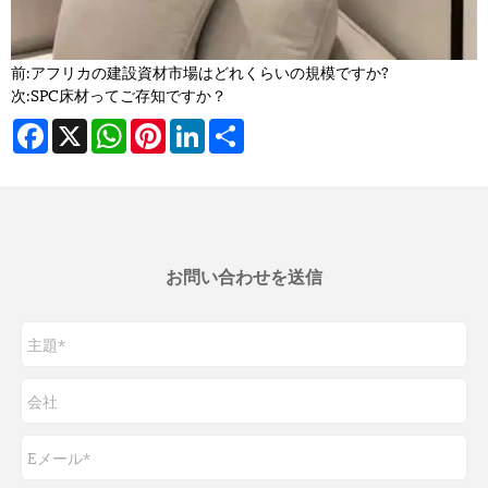
前:
アフリカの建設資材市場はどれくらいの規模ですか?
次:
SPC床材ってご存知ですか？
Facebook
X
WhatsApp
Pinterest
LinkedIn
Share
お問い合わせを送信