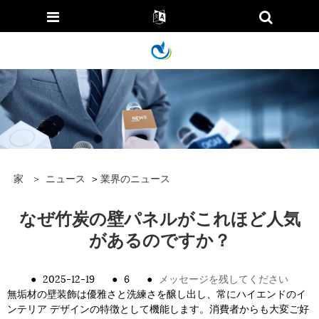
家
>
ニュース
>
業界のニュース
なぜ竹炭の壁パネルがこれほど人気
が​​あるのですか？
●
2025-12-19
●
6
●
メッセージを残してください
無垢材の壁装飾は優雅さと洗練さを醸し出し、常にハイエンドのイ
ンテリア デザインの特徴として機能します。消費者からも大変ご好