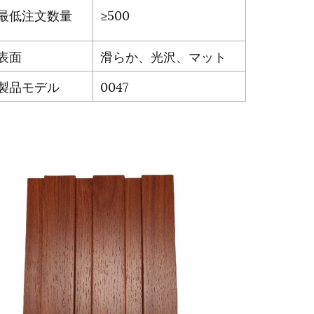
最低注文数量
≥500
表面
滑らか、光沢、マット
製品モデル
0047