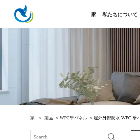
家
私たちについて
家
>
製品
>
WPC壁パネル
> 屋外外部防水 WPC 壁