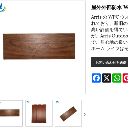
屋外外部防水 W
Arris の W
れており、新旧の
高い評価を得てい
が、Arris Ou
で、居心地の良い
ホーム ライフは
お問い合わせを送信
Facebook
X
Wh