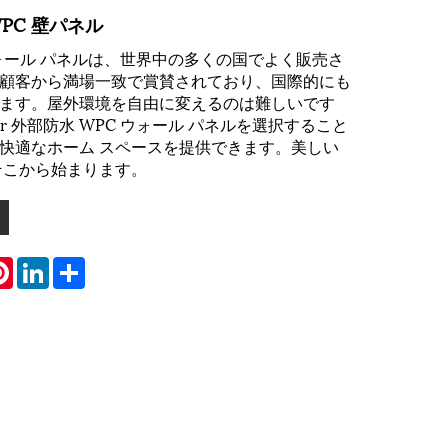
PC 壁パネル
PC ウォール パネルは、世界中の多くの国でよく販売さ
顧客から満場一致で賞賛されており、国際的にも
ます。屋外環境を自由に変えるのは難しいです
tdoor 外部防水 WPC ウォール パネルを選択すること
快適なホーム スペースを提供できます。美しい
そこから始まります。
atsApp
Pinterest
LinkedIn
Share