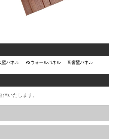
炭壁パネル
PSウォールパネル
音響壁パネル
返信いたします。