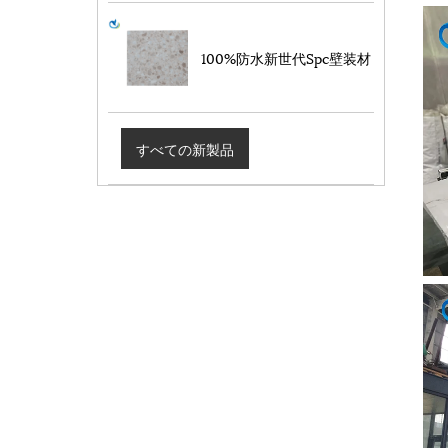
100%防水新世代Spc壁装材
すべての新製品