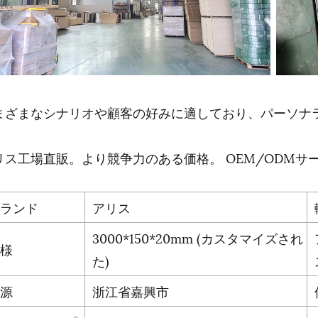
まざまなシナリオや顧客の好みに適しており、パーソナ
。
リス工場直販。より競争力のある価格。 OEM/ODMサ
ランド
アリス
3000*150*20mm (カスタマイズされ
様
た)
源
浙江省嘉興市